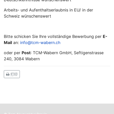
Arbeits- und Aufenthaltserlaubnis in EU/ in der
Schweiz wünschenswert
Bitte schicken Sie Ihre vollständige Bewerbung per
E-
Mail
an:
info@tcm-wabern.ch
oder per
Post
: TCM-Wabern GmbH, Seftigenstrasse
240, 3084 Wabern
打印